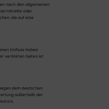
iten nach den allgemeinen
übermittelte oder
en, die auf eine
inen Einfluss haben.
 verlinkten Seiten ist
erliegen dem deutschen
rwertung außerhalb der
Autors.