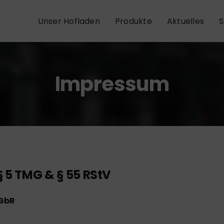
Unser Hofladen
Produkte
Aktuelles
S
Impressum
5 TMG & § 55 RStV
 GbR