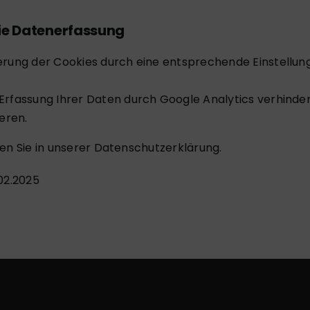
ie Datenerfassung
erung der Cookies durch eine entsprechende Einstellun
Erfassung Ihrer Daten durch Google Analytics verhinde
ieren.
en Sie in unserer
Datenschutzerklärung
.
02.2025