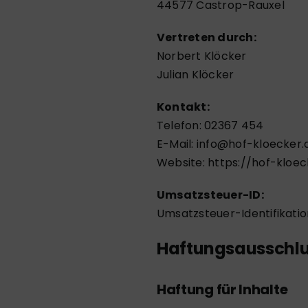
44577 Castrop-Rauxel
Vertreten durch:
Norbert Klöcker
Julian Klöcker
Kontakt:
Telefon: 02367 454
E-Mail:
info@hof-kloecker.
Website:
https://hof-kloec
Umsatzsteuer-ID:
Umsatzsteuer-Identifikat
Haftungsausschl
Haftung für Inhalte