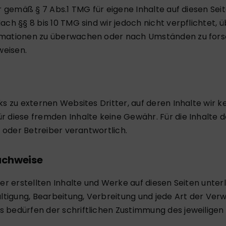
ir gemäß § 7 Abs.1 TMG für eigene Inhalte auf diesen Se
ch §§ 8 bis 10 TMG sind wir jedoch nicht verpflichtet, 
mationen zu überwachen oder nach Umständen zu forsch
weisen.
s zu externen Websites Dritter, auf deren Inhalte wir ke
diese fremden Inhalte keine Gewähr. Für die Inhalte der
r oder Betreiber verantwortlich.
achweise
ber erstellten Inhalte und Werke auf diesen Seiten unt
ältigung, Bearbeitung, Verbreitung und jede Art der Ve
bedürfen der schriftlichen Zustimmung des jeweiligen 