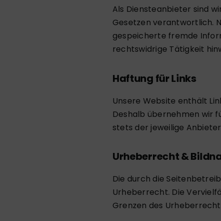
Als Diensteanbieter sind w
Gesetzen verantwortlich. Na
gespeicherte fremde Infor
rechtswidrige Tätigkeit hin
Haftung für Links
Unsere Website enthält Link
Deshalb übernehmen wir für 
stets der jeweilige Anbiete
Urheberrecht & Bildn
Die durch die Seitenbetrei
Urheberrecht. Die Vervielf
Grenzen des Urheberrechts 