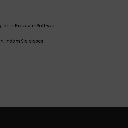
g Ihrer Browser-Software
rn, indem Sie
dieses