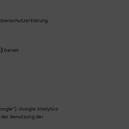
atenschutzerklärung
.
S)
bereit:
oogle“). Google Analytics
 der Benutzung der