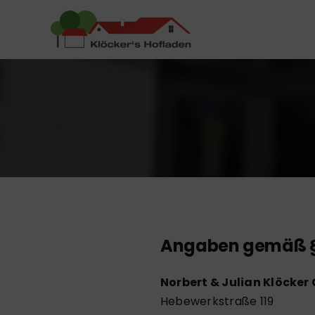
Zum
Inhalt
springen
Angaben gemäß § 
Norbert & Julian Klöcker
Hebewerkstraße 119