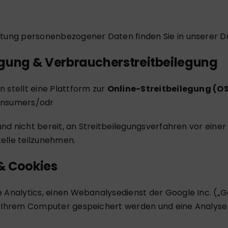
itung personenbezogener Daten finden Sie in unserer
D
egung & Verbraucherstreitbeilegung
 stellt eine Plattform zur
Online-Streitbeilegung (O
onsumers/odr
 und nicht bereit, an Streitbeilegungsverfahren vor einer
elle teilzunehmen.
& Cookies
 Analytics, einen Webanalysedienst der Google Inc. („G
f Ihrem Computer gespeichert werden und eine Analyse