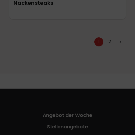
Nackensteaks
1
2
Angebot der Woche
Stellenangebote